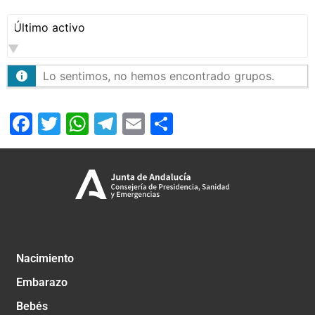
Ordenar
por:
Lo sentimos, no hemos encontrado grupos.
Facebook
Twitter
WhatsApp
Telegram
Email
Compartir
Nacimiento
Embarazo
Bebés