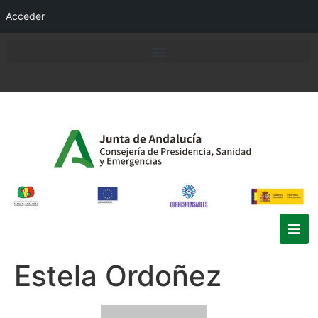
Acceder
Estela Ordoñez