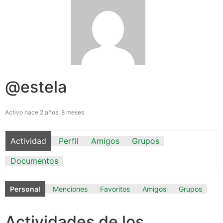
@estela
Activo hace 2 años, 8 meses
Actividad
Perfil
Amigos
Grupos
Documentos
Personal
Menciones
Favoritos
Amigos
Grupos
Actividades de los