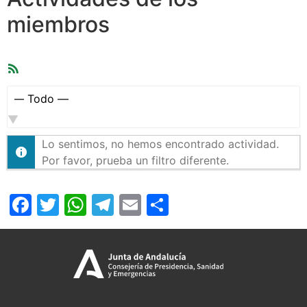
miembros
Feed
RSS
Mostrar:
Lo sentimos, no hemos encontrado actividad.
Por favor, prueba un filtro diferente.
Facebook
Twitter
WhatsApp
Telegram
Email
Compartir