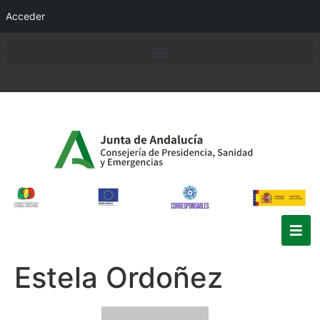
Acceder
Estela Ordoñez