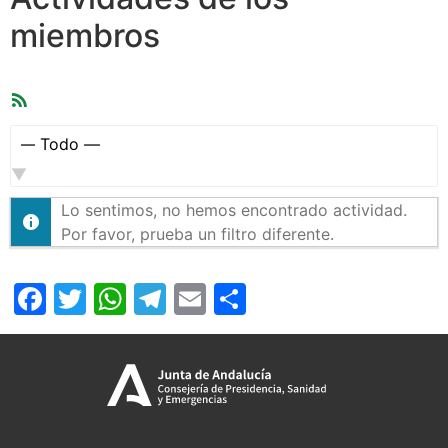
miembros
Feed
RSS
Mostrar:
Lo sentimos, no hemos encontrado actividad.
Por favor, prueba un filtro diferente.
Facebook
Twitter
WhatsApp
Telegram
Email
Compartir