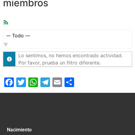
miembros
Feed
RSS
Mostrar:
Lo sentimos, no hemos encontrado actividad.
Por favor, prueba un filtro diferente.
Facebook
Twitter
WhatsApp
Telegram
Email
Compartir
Nacimiento