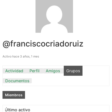
@franciscocriadoruiz
Activo hace 3 años, 1 mes
Actividad
Perfil
Amigos
Grupos
Documentos
Miembros
Ordenar