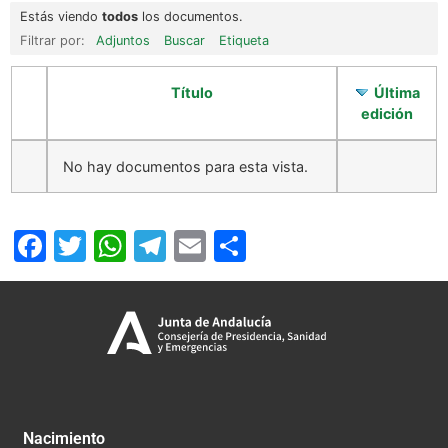
Estás viendo
todos
los documentos.
Filtrar por:
Adjuntos
Buscar
Etiqueta
Título
Última
edición
No hay documentos para esta vista.
Facebook
Twitter
WhatsApp
Telegram
Email
Compartir
Nacimiento