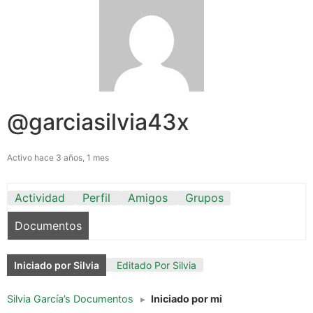
@garciasilvia43x
Activo hace 3 años, 1 mes
Actividad
Perfil
Amigos
Grupos
Documentos
Iniciado por Silvia
Editado Por Silvia
Silvia García’s Documentos
▸
Iniciado por mi