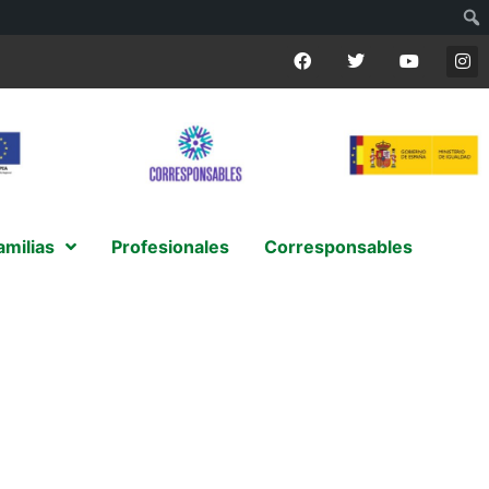
amilias
Profesionales
Corresponsables