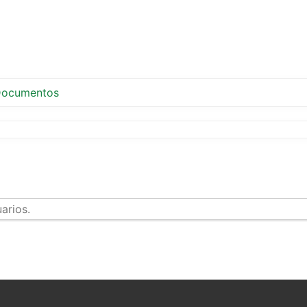
ocumentos
arios.
tir