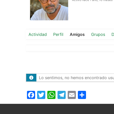
Actividad
Perfil
Amigos
Grupos
D
Lo sentimos, no hemos encontrado usu
Facebook
Twitter
WhatsApp
Telegram
Email
Compar