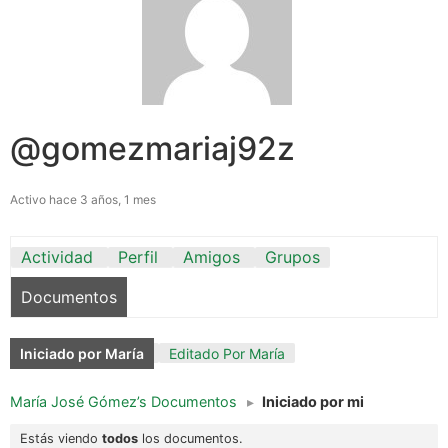
@gomezmariaj92z
Activo hace 3 años, 1 mes
Actividad
Perfil
Amigos
Grupos
Documentos
Iniciado por María
Editado Por María
María José Gómez’s Documentos
▸
Iniciado por mi
Estás viendo
todos
los documentos.