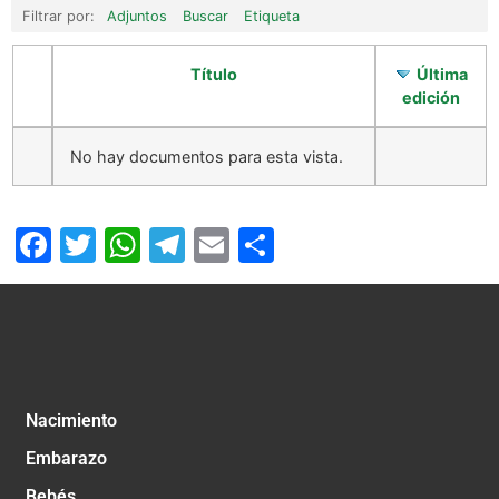
Filtrar por:
Adjuntos
Buscar
Etiqueta
Título
Última
edición
No hay documentos para esta vista.
Facebook
Twitter
WhatsApp
Telegram
Email
Compartir
Nacimiento
Embarazo
Bebés