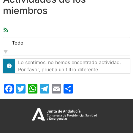
miembros
Feed
RSS
Mostrar:
Lo sentimos, no hemos encontrado actividad.
Por favor, prueba un filtro diferente.
Facebook
Twitter
WhatsApp
Telegram
Email
Compartir