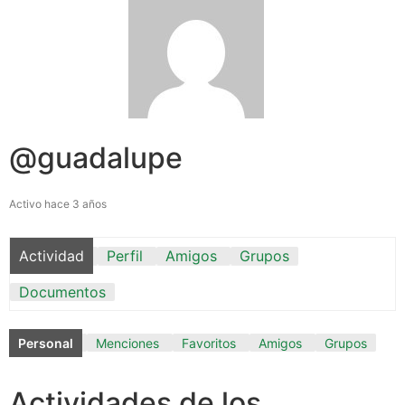
@guadalupe
Activo hace 3 años
Actividad
Perfil
Amigos
Grupos
Documentos
Personal
Menciones
Favoritos
Amigos
Grupos
Actividades de los