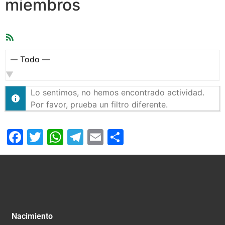
miembros
Feed
RSS
Mostrar:
Lo sentimos, no hemos encontrado actividad.
Por favor, prueba un filtro diferente.
Facebook
Twitter
WhatsApp
Telegram
Email
Compartir
Nacimiento