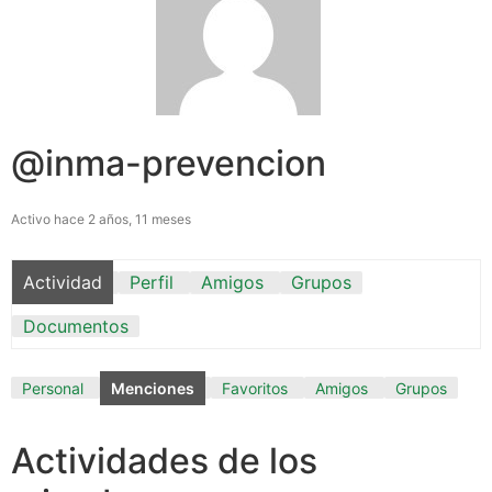
@inma-prevencion
Activo hace 2 años, 11 meses
Actividad
Perfil
Amigos
Grupos
Documentos
Personal
Menciones
Favoritos
Amigos
Grupos
Actividades de los