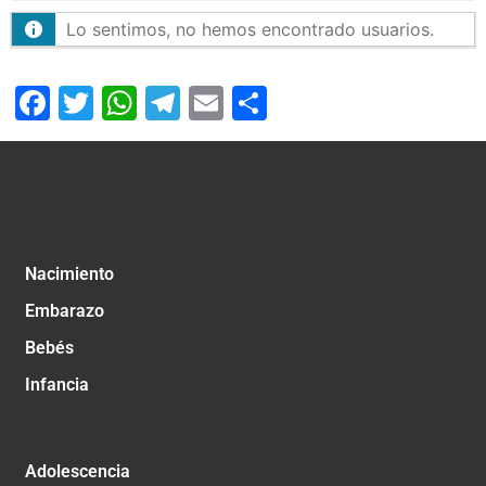
Lo sentimos, no hemos encontrado usuarios.
Facebook
Twitter
WhatsApp
Telegram
Email
Compartir
Nacimiento
Embarazo
Bebés
Infancia
Adolescencia