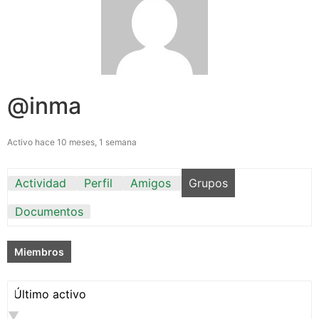
@inma
Activo hace 10 meses, 1 semana
Actividad
Perfil
Amigos
Grupos
Documentos
Miembros
Ordenar
por: