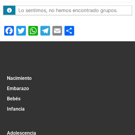
Lo sentimos, no hemos encontrado grupos.
Facebook
Twitter
WhatsApp
Telegram
Email
Compartir
Nacimiento
Embarazo
Bebés
Infancia
Adolescencia