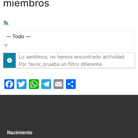
miembros
Feed
RSS
Mostrar:
Lo sentimos, no hemos encontrado actividad.
Por favor, prueba un filtro diferente.
Facebook
Twitter
WhatsApp
Telegram
Email
Compartir
Nacimiento