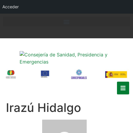
Acceder
Irazú Hidalgo