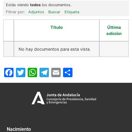
Estás viendo
todos
los documentos.
Filtrar por:
Adjuntos
Buscar
Etiqueta
Título
Última
edición
No hay documentos para esta vista.
Facebook
Twitter
WhatsApp
Telegram
Email
Compartir
Nacimiento