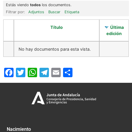
Estás viendo
todos
los documentos.
Filtrar por:
Adjuntos
Buscar
Etiqueta
Título
Última
edición
No hay documentos para esta vista.
Facebook
Twitter
WhatsApp
Telegram
Email
Compartir
Nacimiento