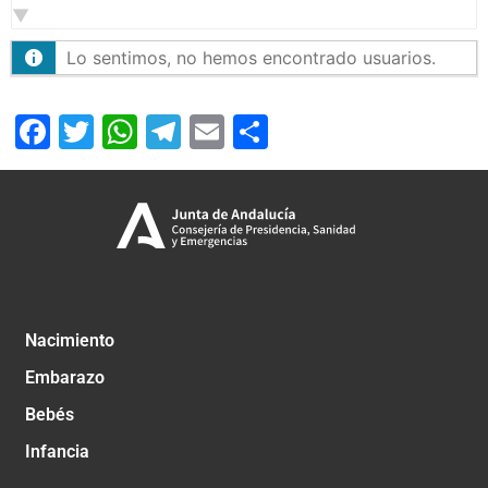
Lo sentimos, no hemos encontrado usuarios.
Facebook
Twitter
WhatsApp
Telegram
Email
Compartir
Nacimiento
Embarazo
Bebés
Infancia