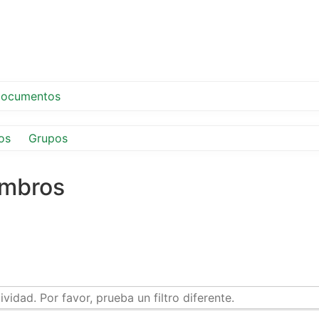
ocumentos
os
Grupos
embros
idad. Por favor, prueba un filtro diferente.