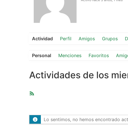
Actividad
Perfil
Amigos
Grupos
D
Personal
Menciones
Favoritos
Amig
Actividades de los mi
Feed
RSS
Lo sentimos, no hemos encontrado activ