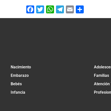
Facebook
Twitter
WhatsApp
Telegram
Email
Compar
Nacimiento
Adolesce
Embarazo
Familias
Bebés
Atención
Infancia
Profesio