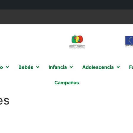
o
Bebés
Infancia
Adolescencia
F
Campañas
es