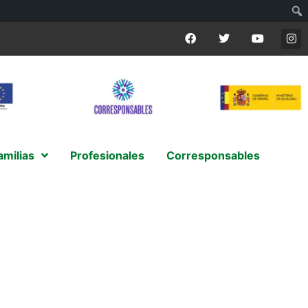
amilias
Profesionales
Corresponsables