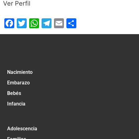
Ver Perfil
Facebook
Twitter
WhatsApp
Telegram
Email
Compartir
Nacimiento
Embarazo
Bebés
Infancia
Adolescencia