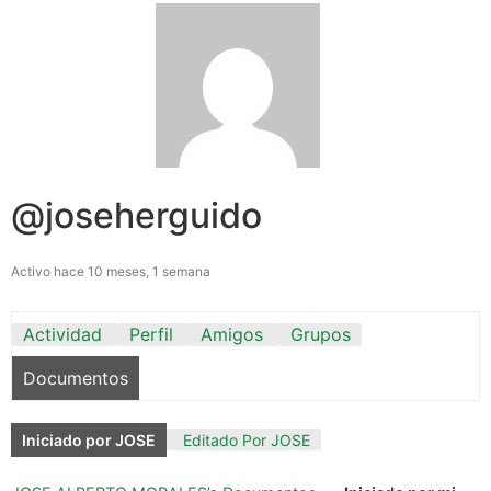
@joseherguido
Activo hace 10 meses, 1 semana
Actividad
Perfil
Amigos
Grupos
Documentos
Iniciado por JOSE
Editado Por JOSE