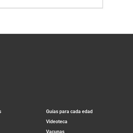
s
Guías para cada edad
Videoteca
Vacunas