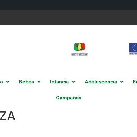
o
Bebés
Infancia
Adolescencia
F
Campañas
IZA