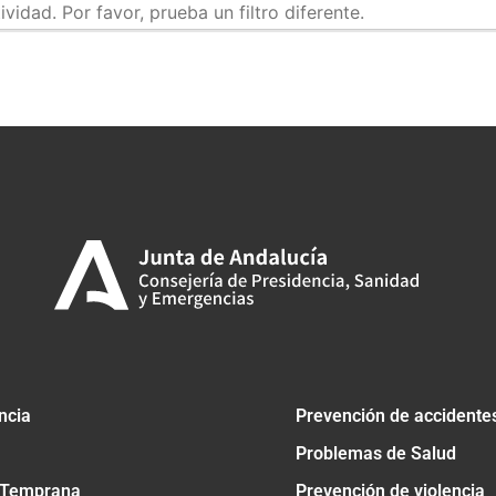
idad. Por favor, prueba un filtro diferente.
tir
ncia
Prevención de accidente
Problemas de Salud
 Temprana
Prevención de violencia