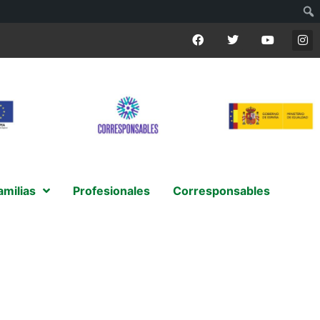
amilias
Profesionales
Corresponsables