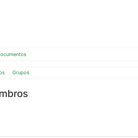
ocumentos
os
Grupos
embros