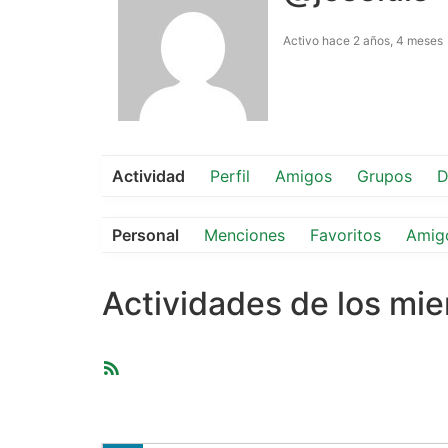
Activo hace 2 años, 4 meses
Actividad
Perfil
Amigos
Grupos
D
Personal
Menciones
Favoritos
Amig
Actividades de los mi
Feed
RSS