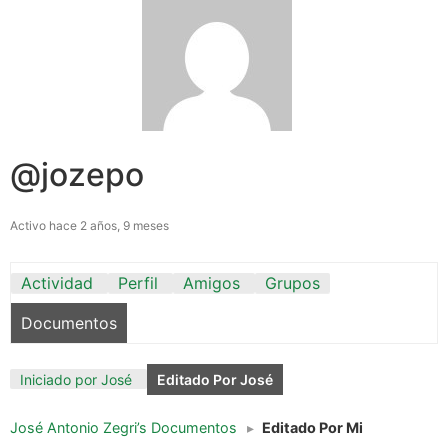
@jozepo
Activo hace 2 años, 9 meses
Actividad
Perfil
Amigos
Grupos
Documentos
Iniciado por José
Editado Por José
José Antonio Zegri’s Documentos
▸
Editado Por Mi