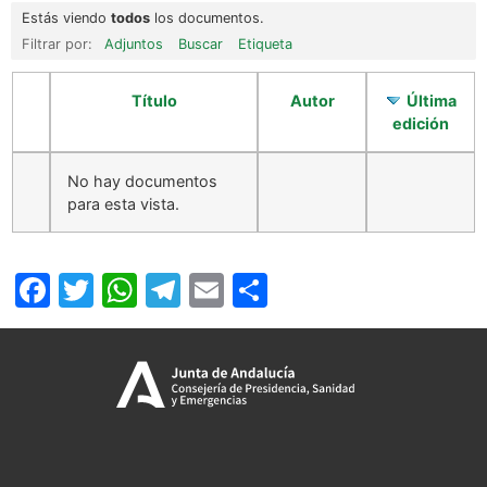
Estás viendo
todos
los documentos.
Filtrar por:
Adjuntos
Buscar
Etiqueta
Título
Autor
Última
edición
No hay documentos
para esta vista.
Facebook
Twitter
WhatsApp
Telegram
Email
Compartir