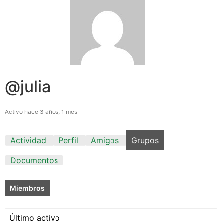
@julia
Activo hace 3 años, 1 mes
Actividad
Perfil
Amigos
Grupos
Documentos
Miembros
Ordenar