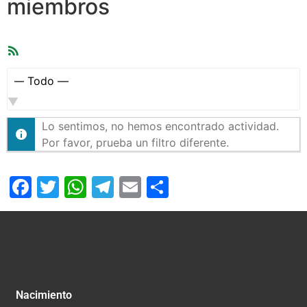
miembros
Feed
RSS
Mostrar:
Lo sentimos, no hemos encontrado actividad.
Por favor, prueba un filtro diferente.
Facebook
Twitter
WhatsApp
Telegram
Email
Compartir
Nacimiento