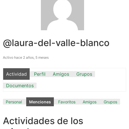
@laura-del-valle-blanco
Activo hace 2 años, 5 meses
Actividad
Perfil
Amigos
Grupos
Documentos
Personal
Menciones
Favoritos
Amigos
Grupos
Actividades de los