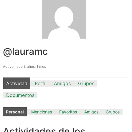
@lauramc
Activo hace 3 años, 1 mes
Actividad
Perfil
Amigos
Grupos
Documentos
Personal
Menciones
Favoritos
Amigos
Grupos
Actividades de los