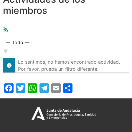
miembros
Feed
RSS
Mostrar:
Lo sentimos, no hemos encontrado actividad.
Por favor, prueba un filtro diferente.
Facebook
Twitter
WhatsApp
Telegram
Email
Compartir