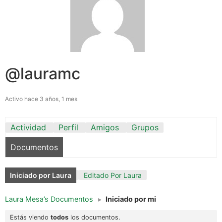
@lauramc
Activo hace 3 años, 1 mes
Actividad
Perfil
Amigos
Grupos
Documentos
Iniciado por Laura
Editado Por Laura
Laura Mesa’s Documentos
▸
Iniciado por mi
Estás viendo
todos
los documentos.