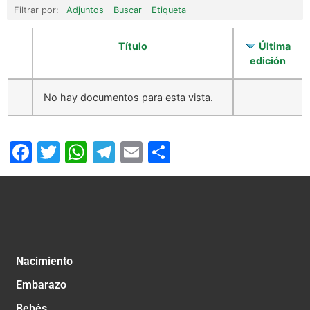
Filtrar por:
Adjuntos
Buscar
Etiqueta
Título
Última
edición
No hay documentos para esta vista.
Facebook
Twitter
WhatsApp
Telegram
Email
Compartir
Nacimiento
Embarazo
Bebés