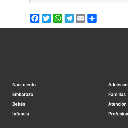
Facebook
Twitter
WhatsApp
Telegram
Email
Compar
Nacimiento
Adolesce
Embarazo
Familias
Bebés
Atención
Infancia
Profesio