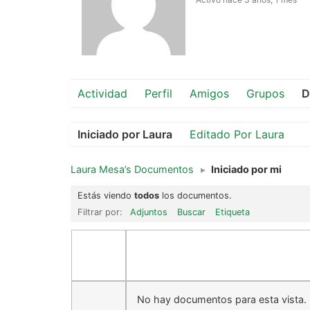
Actividad
Perfil
Amigos
Grupos
D
Iniciado por Laura
Editado Por Laura
Laura Mesa’s Documentos
▸
Iniciado por mi
Estás viendo
todos
los documentos.
Filtrar por:
Adjuntos
Buscar
Etiqueta
No hay documentos para esta vista.