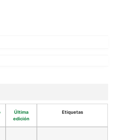
o
Última
Etiquetas
edición