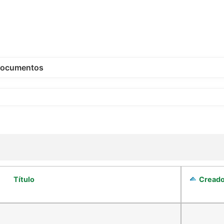
ocumentos
Título
Cread