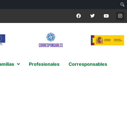
amilias
Profesionales
Corresponsables