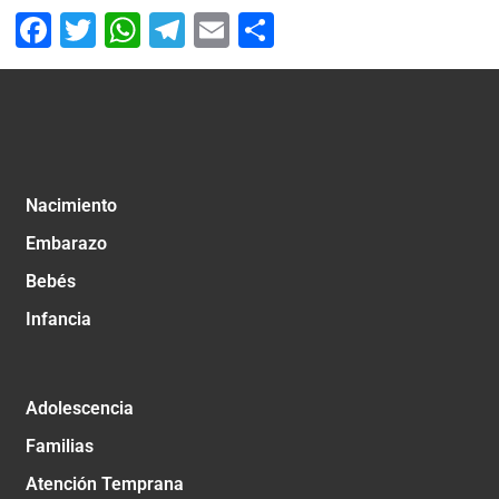
Facebook
Twitter
WhatsApp
Telegram
Email
Compartir
Nacimiento
Embarazo
Bebés
Infancia
Adolescencia
Familias
Atención Temprana