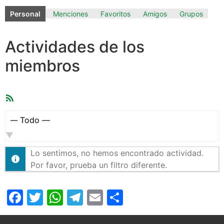
Personal
Menciones
Favoritos
Amigos
Grupos
Actividades de los
miembros
Feed
RSS
Mostrar:
Lo sentimos, no hemos encontrado actividad.
Por favor, prueba un filtro diferente.
Facebook
Twitter
WhatsApp
Telegram
Email
Compartir