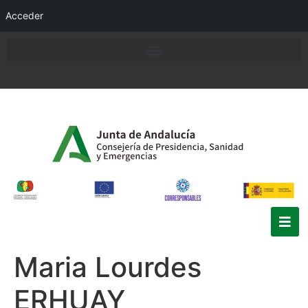
Acceder
Maria Lourdes
ERHUAY