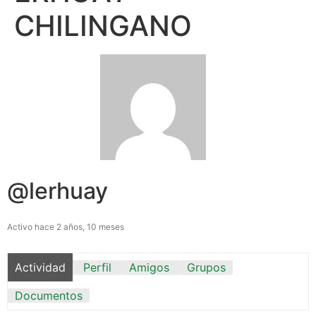
CHILINGANO
@lerhuay
Activo hace 2 años, 10 meses
Actividad
Perfil
Amigos
Grupos
Documentos