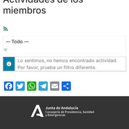
miembros
Feed
RSS
Mostrar:
Lo sentimos, no hemos encontrado actividad.
Por favor, prueba un filtro diferente.
Facebook
Twitter
WhatsApp
Telegram
Email
Compartir