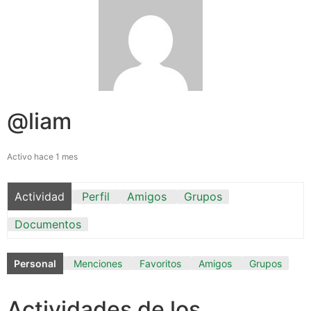
@liam
Activo hace 1 mes
Actividad
Perfil
Amigos
Grupos
Documentos
Personal
Menciones
Favoritos
Amigos
Grupos
Actividades de los