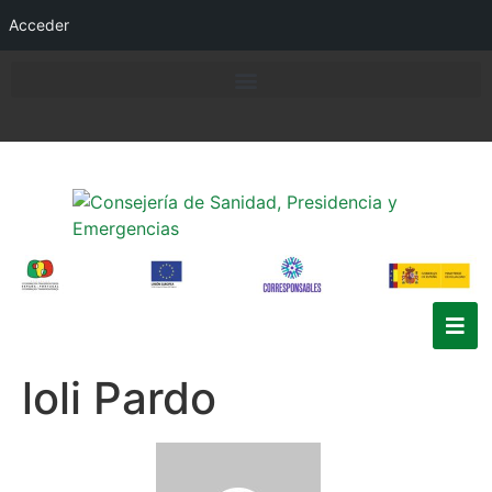
Acceder
loli Pardo