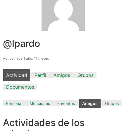
@lpardo
Activo hace 1 año, 11 meses
Actividad
Perfil
Amigos
Grupos
Documentos
Personal
Menciones
Favoritos
Amigos
Grupos
Actividades de los