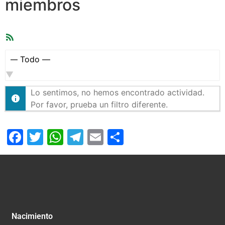
miembros
Feed
RSS
Mostrar:
Lo sentimos, no hemos encontrado actividad.
Por favor, prueba un filtro diferente.
Facebook
Twitter
WhatsApp
Telegram
Email
Compartir
Nacimiento