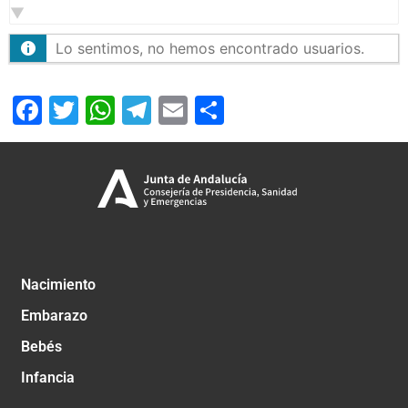
Lo sentimos, no hemos encontrado usuarios.
Facebook
Twitter
WhatsApp
Telegram
Email
Compartir
Nacimiento
Embarazo
Bebés
Infancia