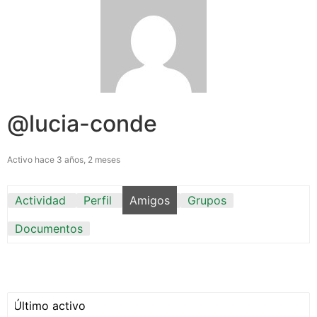
@lucia-conde
Activo hace 3 años, 2 meses
Actividad
Perfil
Amigos
Grupos
Documentos
Mostrar: