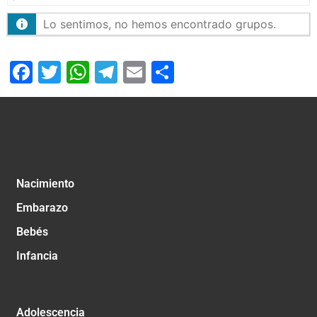
Lo sentimos, no hemos encontrado grupos.
Facebook
Twitter
WhatsApp
Telegram
Email
Compartir
Nacimiento
Embarazo
Bebés
Infancia
Adolescencia