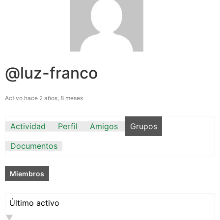
@luz-franco
Activo hace 2 años, 8 meses
Actividad
Perfil
Amigos
Grupos
Documentos
Miembros
Ordenar
por: