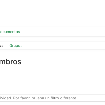
ocumentos
os
Grupos
embros
idad. Por favor, prueba un filtro diferente.