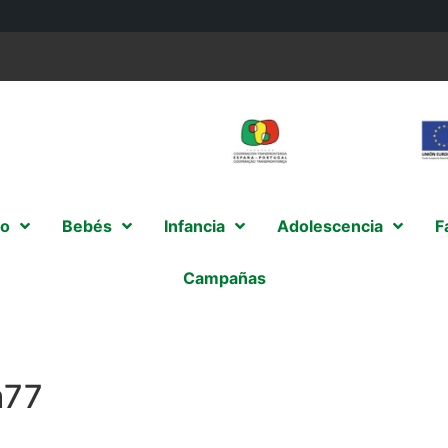
o
Bebés
Infancia
Adolescencia
F
Campañas
m77