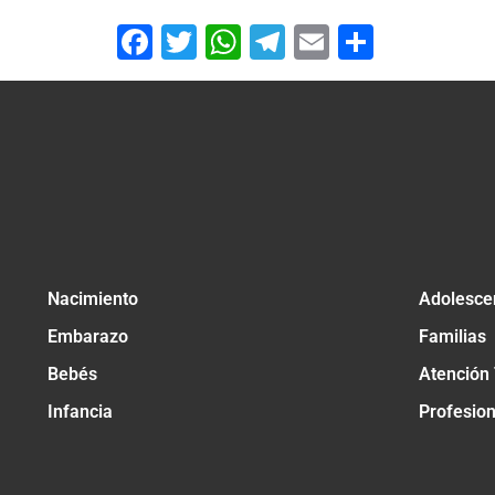
Facebook
Twitter
WhatsApp
Telegram
Email
Compar
Nacimiento
Adolesce
Embarazo
Familias
Bebés
Atención
Infancia
Profesio