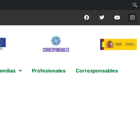
amilias
Profesionales
Corresponsables