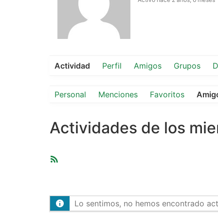
Actividad
Perfil
Amigos
Grupos
D
Personal
Menciones
Favoritos
Amig
Actividades de los mi
Feed
RSS
Lo sentimos, no hemos encontrado activ