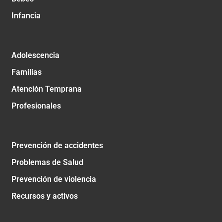
Infancia
Adolescencia
Familias
Atención Temprana
Profesionales
Prevención de accidentes
Problemas de Salud
Prevención de violencia
Recursos y activos