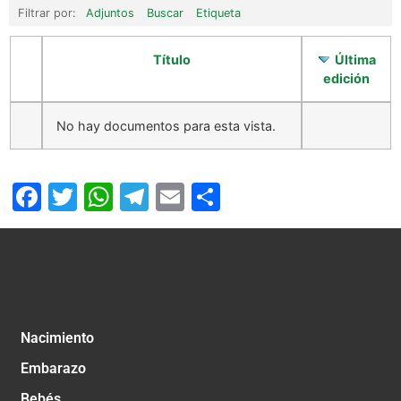
Filtrar por:
Adjuntos
Buscar
Etiqueta
Título
Última
edición
No hay documentos para esta vista.
Facebook
Twitter
WhatsApp
Telegram
Email
Compartir
Nacimiento
Embarazo
Bebés