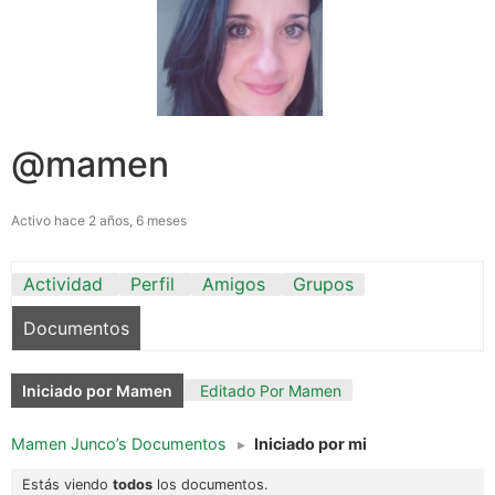
@mamen
Activo hace 2 años, 6 meses
Actividad
Perfil
Amigos
Grupos
Documentos
Iniciado por Mamen
Editado Por Mamen
Mamen Junco’s Documentos
▸
Iniciado por mi
Estás viendo
todos
los documentos.