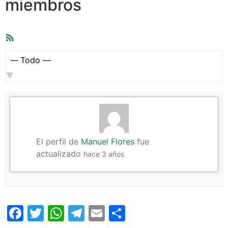
miembros
Feed
RSS
Mostrar:
El perfil de
Manuel Flores
fue
actualizado
hace 3 años
Facebook
Twitter
WhatsApp
Telegram
Email
Compartir