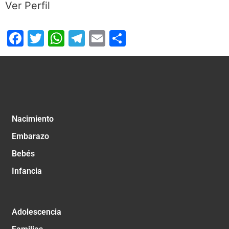
Ver Perfil
Facebook
Twitter
WhatsApp
Telegram
Email
Compartir
Nacimiento
Embarazo
Bebés
Infancia
Adolescencia