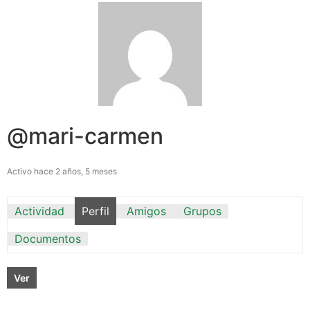
@mari-carmen
Activo hace 2 años, 5 meses
Actividad
Perfil
Amigos
Grupos
Documentos
Ver