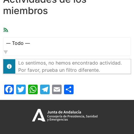
miembros
Feed
RSS
Mostrar:
Lo sentimos, no hemos encontrado actividad.
Por favor, prueba un filtro diferente.
Facebook
Twitter
WhatsApp
Telegram
Email
Compartir