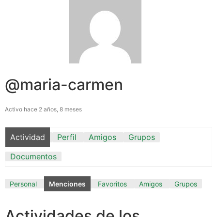
@maria-carmen
Activo hace 2 años, 8 meses
Actividad
Perfil
Amigos
Grupos
Documentos
Personal
Menciones
Favoritos
Amigos
Grupos
Actividades de los