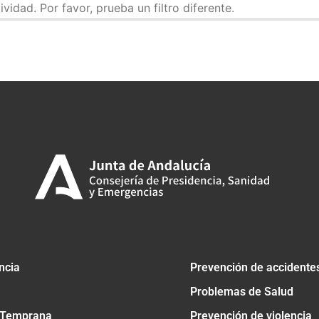
idad. Por favor, prueba un filtro diferente.
tir
ncia
Prevención de accidente
Problemas de Salud
 Temprana
Prevención de violencia