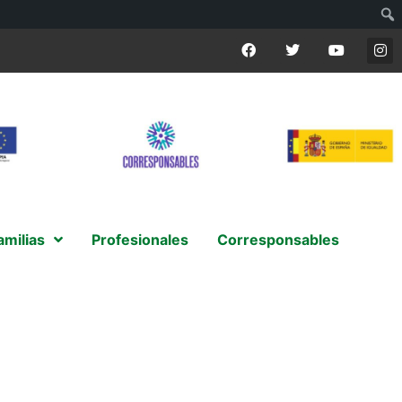
amilias
Profesionales
Corresponsables