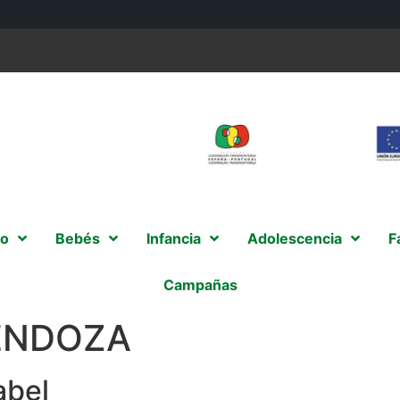
o
Bebés
Infancia
Adolescencia
F
Campañas
ENDOZA
abel