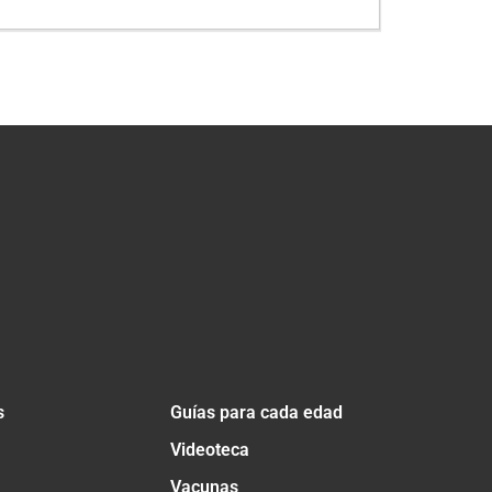
s
Guías para cada edad
Videoteca
Vacunas