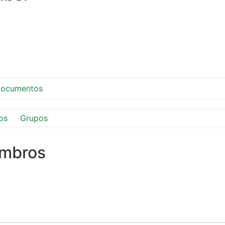
ocumentos
os
Grupos
embros