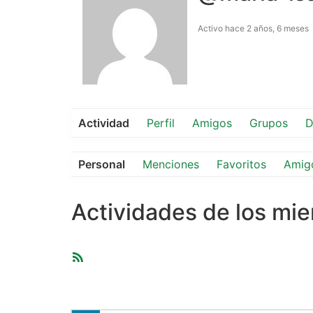
Activo hace 2 años, 6 meses
Actividad
Perfil
Amigos
Grupos
D
Personal
Menciones
Favoritos
Amig
Actividades de los mi
Feed
RSS