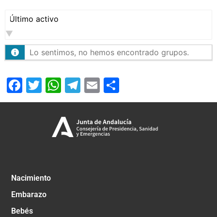
Ordenar
por:
Lo sentimos, no hemos encontrado grupos.
Facebook
Twitter
WhatsApp
Telegram
Email
Compartir
Nacimiento
Embarazo
Bebés