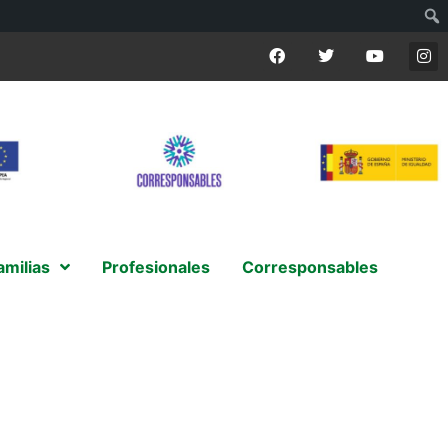
amilias
Profesionales
Corresponsables