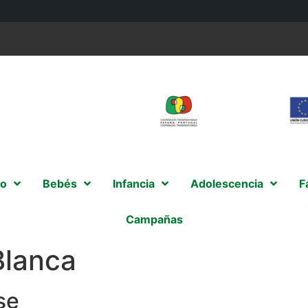
o
Bebés
Infancia
Adolescencia
F
Campañas
Blanca
se