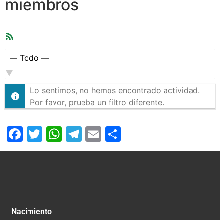
miembros
Feed
RSS
Mostrar:
Lo sentimos, no hemos encontrado actividad.
Por favor, prueba un filtro diferente.
Facebook
Twitter
WhatsApp
Telegram
Email
Compartir
Nacimiento