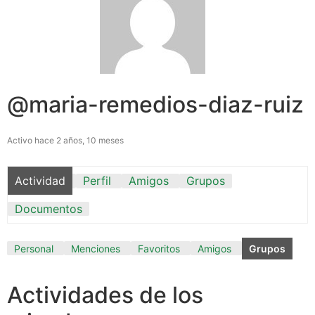
@maria-remedios-diaz-ruiz
Activo hace 2 años, 10 meses
Actividad
Perfil
Amigos
Grupos
Documentos
Personal
Menciones
Favoritos
Amigos
Grupos
Actividades de los