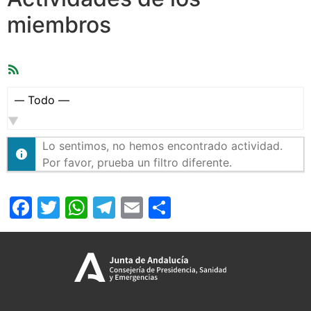
miembros
Feed
RSS
Mostrar:
Lo sentimos, no hemos encontrado actividad.
Por favor, prueba un filtro diferente.
Facebook
Twitter
WhatsApp
Telegram
Email
Compartir