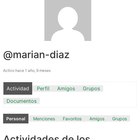
@marian-diaz
Activo hace 1 año, 9 meses
Actividad
Perfil
Amigos
Grupos
Documentos
Personal
Menciones
Favoritos
Amigos
Grupos
Actividades de los