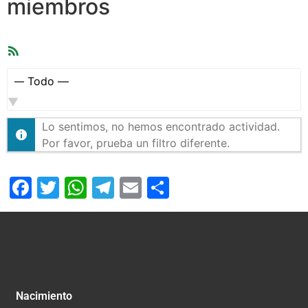
miembros
Feed
RSS
Mostrar:
Lo sentimos, no hemos encontrado actividad.
Por favor, prueba un filtro diferente.
Facebook
Twitter
WhatsApp
Telegram
Email
Compartir
Nacimiento