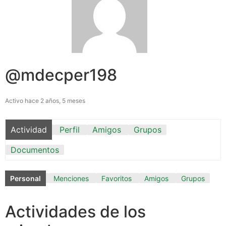
@mdecper198
Activo hace 2 años, 5 meses
Actividad
Perfil
Amigos
Grupos
Documentos
Personal
Menciones
Favoritos
Amigos
Grupos
Actividades de los