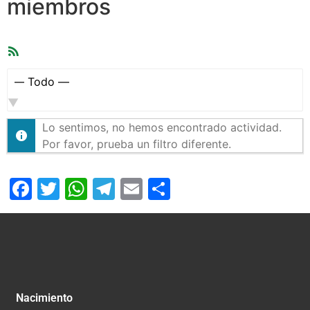
miembros
Feed
RSS
Mostrar:
Lo sentimos, no hemos encontrado actividad.
Por favor, prueba un filtro diferente.
Facebook
Twitter
WhatsApp
Telegram
Email
Compartir
Nacimiento