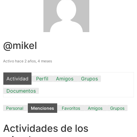
@mikel
Activo hace 2 años, 4 meses
Actividad
Perfil
Amigos
Grupos
Documentos
Personal
Menciones
Favoritos
Amigos
Grupos
Actividades de los