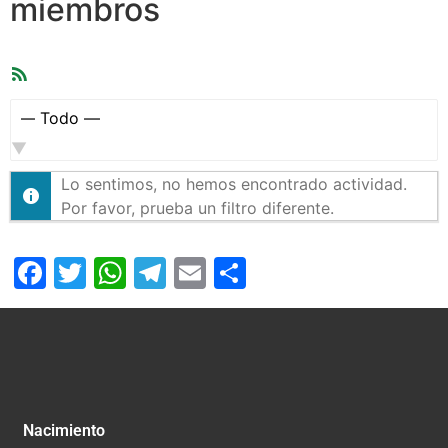
miembros
Feed
RSS
Mostrar:
Lo sentimos, no hemos encontrado actividad.
Por favor, prueba un filtro diferente.
Facebook
Twitter
WhatsApp
Telegram
Email
Compartir
Nacimiento