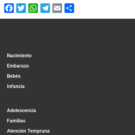
Facebook
Twitter
WhatsApp
Telegram
Email
Compartir
Nacimiento
Embarazo
Bebés
Infancia
Adolescencia
Familias
Atención Temprana