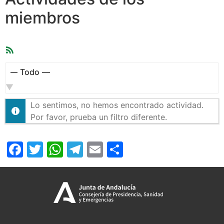
miembros
Feed
RSS
Mostrar:
Lo sentimos, no hemos encontrado actividad.
Por favor, prueba un filtro diferente.
Facebook
Twitter
WhatsApp
Telegram
Email
Compartir