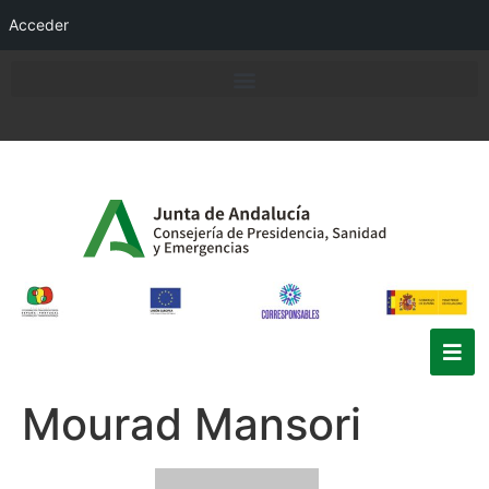
Acceder
Mourad Mansori