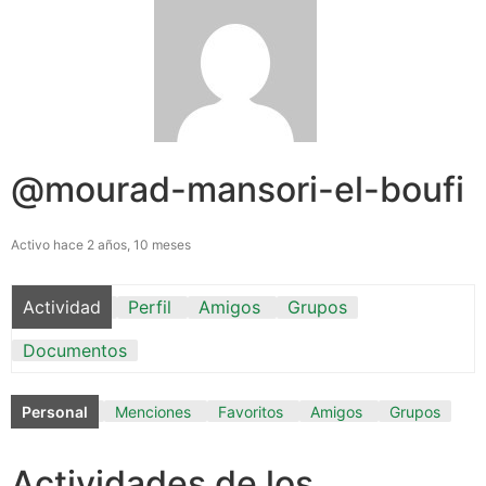
@mourad-mansori-el-boufi
Activo hace 2 años, 10 meses
Actividad
Perfil
Amigos
Grupos
Documentos
Personal
Menciones
Favoritos
Amigos
Grupos
Actividades de los