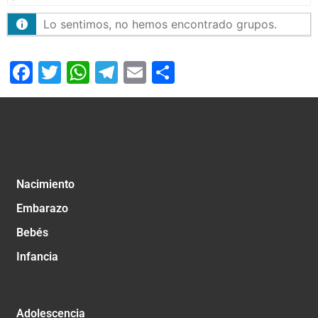
Lo sentimos, no hemos encontrado grupos.
Facebook
Twitter
WhatsApp
Telegram
Email
Compartir
Nacimiento
Embarazo
Bebés
Infancia
Adolescencia