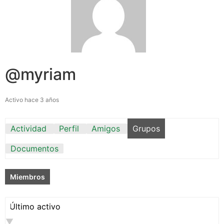
@myriam
Activo hace 3 años
Actividad
Perfil
Amigos
Grupos
Documentos
Miembros
Ordenar
por: