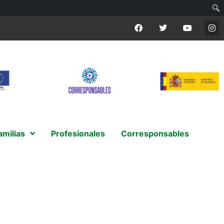
amilias
Profesionales
Corresponsables