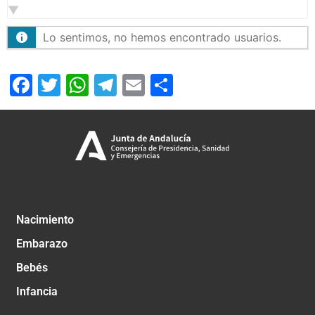
Lo sentimos, no hemos encontrado usuarios.
Facebook
Twitter
WhatsApp
Telegram
Email
Compartir
Nacimiento
Embarazo
Bebés
Infancia